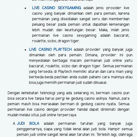
LIVE CASINO SEXYGAMING
adalah jenis provider live
casino yang banyak dimainkan oleh para pemain, karena
permainan yang disediakan sangat seru dan memberikan
peluang besar pada pemain untuk dapatkan kemenangan
lebih mudah dan keuntungan besar. Maka, inilah jenis
permainan live casino sexygaming adalah baccarat,
roulette, sicbo, dragon tiger.
LIVE CASINO PLAYTECH
adalah provider yang banyak juga
dimainkan oleh para pemain. Dimana, provider ini pun
menyediakan berbagai macam permainan judi online yaitu
baccarat, roulette, sicbo dan dragon tiger. Semua permainan
yang tersedia di Playtech memiliki aturan dan cara main yang
berbeda-beda pastikan anda sudah pahami cara mainnya atau
bisa juga memilih permainan judi sudah dikuasai.
Dengan kehebatan teknologi yang ada sekarang ini, bermain casino pun
bisa secara live tanpa harus pergi ke gedung casino aslinya. Namun, para
pemain masih bisa merasakan bermain di gedung casino nyata. Semua
permainan live casino dengan provider handal dapat dinikmati dengan
mudah melalui situs judi online terpercaya.
JUDI BOLA
adalah permainan taruhan yang banyak juga
penggemarnya, siapa yang tidak kenal akan judi bola. Hampir semua
pemain judi online sangat kenal akan taruhan ini. Terlebih lagi, olahraga