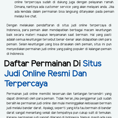
online terpercaya sudah di dukung juga dengan pelayanan ramah.
Dimana, nantinya ada customer service yang akan melayani anda. Jika
ada kendala dalam permainan bisa langsung ditanyakan pada pemain
melalui live chat.
Dengan melakukan pendaftaran di situs judi online terpercaya di
Indonesia, para pemain akan mendapatkan berbagai macam keuntungan
baik secara materi maupun kenyamanan saat bermain. Hal yang pasti
adalah semua keuntungan tersebut benar-benar akan didapatkan oleh para
pemain. Selain keuntungan yang bisa dirasakan oleh pemain, situs ini pun
menyediakan permainan judi online yang paling populer di kalangan pemain
di Indonesia.
Daftar Permainan Di
Situs
Judi Online Resmi Dan
Terpercaya
Permainan judi online memiliki keseruan dan tantangan tersendiri yang
dapat dinikmati oleh para pemain. Tidak heran, jika penggemar judi sudah
beralih ke permainan judi online dan mulai meninggalkan kebiasaan bermain
judi melalui bandar darat. Apalagi, seperti yang kita tau bermain di bandar
darat sangat menantang sekali dan tempatnya pun cukup sulit di temukan.
Karena, permainan judi sangat dilarang di Indonesia. Namun, masih ada saja