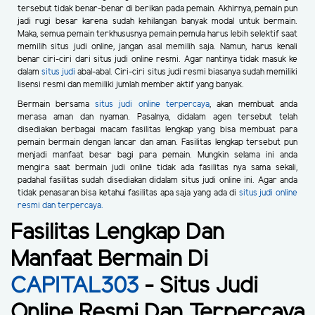
tersebut tidak benar-benar di berikan pada pemain. Akhirnya, pemain pun
jadi rugi besar karena sudah kehilangan banyak modal untuk bermain.
Maka, semua pemain terkhususnya pemain pemula harus lebih selektif saat
memilih situs judi online, jangan asal memilih saja. Namun, harus kenali
benar ciri-ciri dari situs judi online resmi. Agar nantinya tidak masuk ke
dalam
situs judi
abal-abal. Ciri-ciri situs judi resmi biasanya sudah memiliki
lisensi resmi dan memiliki jumlah member aktif yang banyak.
Bermain bersama
situs judi online terpercaya
, akan membuat anda
merasa aman dan nyaman. Pasalnya, didalam agen tersebut telah
disediakan berbagai macam fasilitas lengkap yang bisa membuat para
pemain bermain dengan lancar dan aman. Fasilitas lengkap tersebut pun
menjadi manfaat besar bagi para pemain. Mungkin selama ini anda
mengira saat bermain judi online tidak ada fasilitas nya sama sekali,
padahal fasilitas sudah disediakan didalam situs judi online ini. Agar anda
tidak penasaran bisa ketahui fasilitas apa saja yang ada di
situs judi online
resmi dan terpercaya.
Fasilitas Lengkap Dan
Manfaat Bermain Di
CAPITAL303
- Situs Judi
Online Resmi Dan Terpercaya