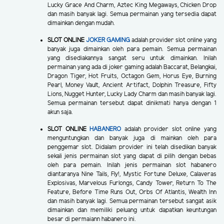
Lucky Grace And Charm, Aztec King Megaways, Chicken Drop
dan masih banyak lagi. Semua permainan yang tersedia dapat
dimainkan dengan mudah.
SLOT ONLINE
JOKER GAMING
adalah provider slot online yang
banyak juga dimainkan oleh para pemain. Semua permainan
yang disediakannya sangat seru untuk dimainkan. Inilah
permainan yang ada di joker gaming adalah Baccarat, Belangkai,
Dragon Tiger, Hot Fruits, Octagon Gem, Horus Eye, Burning
Pearl, Money Vault, Ancient Artifact, Dolphin Treasure, Fifty
Lions, Nugget Hunter, Lucky Lady Charm dan masih banyak lagi.
Semua permainan tersebut dapat dinikmati hanya dengan 1
akun saja.
SLOT ONLINE
HABANERO
adalah provider slot online yang
menguntungkan dan banyak juga di mainkan oleh para
penggemar slot. Didalam provider ini telah disedikan banyak
sekali jenis permainan slot yang dapat di pilih dengan bebas
oleh para pemain. Inilah jenis permainan slot habanero
diantaranya Nine Tails, Fly!, Mystic Fortune Deluxe, Calaveras
Explosivas, Marvelous Furlongs, Candy Tower, Return To The
Feature, Before Time Runs Out, Orbs Of Atlantis, Wealth Inn
dan masih banyak lagi. Semua permainan tersebut sangat asik
dimainkan dan memiliki peluang untuk dapatkan keuntungan
besar di permaiann habanero ini.