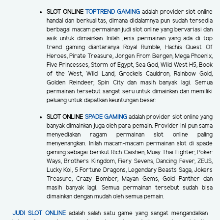
SLOT ONLINE
TOPTREND GAMING
adalah provider slot online
handal dan berkualitas, dimana didalamnya pun sudah tersedia
berbagai macam permainan judi slot online yang bervariasi dan
asik untuk dimainkan. Inilah jenis permainan yang ada di top
trend gaming diantaranya Royal Rumble, Hachis Quest Of
Heroes, Pirate Treasure, Jorgen From Bergen, Mega Phoenix,
Five Princesses, Storm of Egypt, Sea God, Wild West H5, Book
of the West, Wild Land, Grockels Cauldron, Rainbow Gold,
Golden Reindeer, Spin City dan masih banyak lagi. Semua
permainan tersebut sangat seru untuk dimainkan dan memiliki
peluang untuk dapatkan keuntungan besar.
SLOT ONLINE
SPADE GAMING
adalah provider slot online yang
banyak dimainkan juga oleh para pemain. Provider ini pun sama
menyediakan ragam permainan slot online paling
menyenangkan. Inilah macam-macam permainan slot di spade
gaming sebagai berikut Rich Caishen, Muay Thai Fighter, Poker
Ways, Brothers Kingdom, Fiery Sevens, Dancing Fever, ZEUS,
Lucky Koi, 5 Fortune Dragons, Legendary Beasts Saga, Jokers
Treasure, Crazy Bomber, Mayan Gems, Gold Panther dan
masih banyak lagi. Semua permainan tersebut sudah bisa
dimainkan dengan mudah oleh semua pemain.
JUDI SLOT ONLINE
adalah salah satu game yang sangat mengandalkan