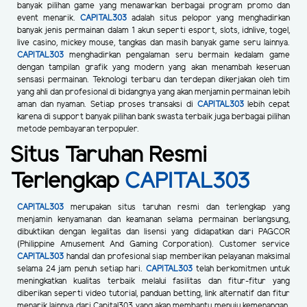
banyak pilihan game yang menawarkan berbagai program promo dan
event menarik.
CAPITAL303
adalah situs pelopor yang menghadirkan
banyak jenis permainan dalam 1 akun seperti esport, slots, idnlive, togel,
live casino, mickey mouse, tangkas dan masih banyak game seru lainnya.
CAPITAL303
menghadirkan pengalaman seru bermain kedalam game
dengan tampilan grafik yang modern yang akan menambah keseruan
sensasi permainan. Teknologi terbaru dan terdepan dikerjakan oleh tim
yang ahli dan profesional di bidangnya yang akan menjamin permainan lebih
aman dan nyaman. Setiap proses transaksi di
CAPITAL303
lebih cepat
karena di support banyak pilihan bank swasta terbaik juga berbagai pilihan
metode pembayaran terpopuler.
Situs Taruhan Resmi
Terlengkap
CAPITAL303
CAPITAL303
merupakan situs taruhan resmi dan terlengkap yang
menjamin kenyamanan dan keamanan selama permainan berlangsung,
dibuktikan dengan legalitas dan lisensi yang didapatkan dari PAGCOR
(Philippine Amusement And Gaming Corporation). Customer service
CAPITAL303
handal dan profesional siap memberikan pelayanan maksimal
selama 24 jam penuh setiap hari.
CAPITAL303
telah berkomitmen untuk
meningkatkan kualitas terbaik melalui fasilitas dan fitur-fitur yang
diberikan seperti video tutorial, panduan betting, link alternatif dan fitur
menarik lainnya dari Capital303 yang akan membantu menuju kemenangan.