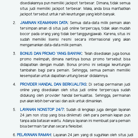
disediakannya pun memiliki jackpot terbesar. Dimana, tidak semua
situs judi memiliki jackpot terbesar. Maka, anda bisa manfaatkan
jackpot tersebut untuk raih keuntungan yang lebih banyak.
JAMINAN KEAMANAN DATA
:
Semua data-data milik pemain akan
tersimpan aman di situs judi online terpercaya, tidak akan mudah
bocor pada orang yang tidak bertanggungjawab. Karena, situs ini
sudah memiliki lisensi resmi secara internasional yang akan
mengamankan data-data milik pemain.
BONUS DAN PROMO YANG BANYAK
:
Telah disediakan juga bonus
promo melimpah, dimana nantinya bonus promo tersebut bisa
didapatkan dengan mudah. Bonus promo ini sebagai keuntungan
tambahan bagi para pemain. Sehingga, semua pemain memiliki
kesempatan untuk dapatkan untung besar didalamnya.
PROVIDER HANDAL DAN BERKUALITAS
:
Di setiap permainan judi
online yang disediakan oleh situs judi online terpercaya sudah
didukung oleh provider handal berkualitas. Sehingga, permainan
pun akan lebih bervariasi dan asik untuk dimainkan.
LAYANAN NONSTOP 24/7
:
Sudah di lengkapi juga dengan layanan
24 jam non stop yang bisa dinikmati oleh para pemain kapan pun
tanpa ada batasan waktu. Adanya layanan ini membuat para pemain
bisa bermain taruhan secara fleksibel.
PELAYANAN RAMAH
:
Layanan 24 jam yang di suguhkan oleh situs judi