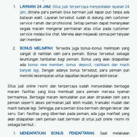
LAYANAN 24 JAM
:
Situs judi terpercaya menyediakan layanan 24
jam
, dimana para pemain bisa bermain judi kapan pun tanpa ada
batasan wakt. Layanan tersebut sudah di dukung oleh customer
service ramah dan profesional. Setiap pemain dapat menanyakan
segala macam mengenai permainan atau situs pada customer
service melalui live chat. Mereka akan mejawab semua pertanyaan
dari member.
BONUS MELIMPAH
:
Tersedia juga bonus-bonus melimpah yang
sangat di nantikan oleh para pemain. Bonus tersebut sebagai
keuntungan tambahan bagi pemain. Bonus yang akan didapatkan
ada
bonus new member, bonus deposit, cashback dan masih
banyak lagi
. Dengan adanya bonus tersebut, para pemain pun
memiliki kesempatan untuk dapatkan keuntungan lebih besar.
Situs judi online resmi dan terpercaya sudah menyediakan berbagai
macam fasilitas yang bisa membuat para pemain merasa nyaman
bermainnya. Berbagai macam kemudahan pun akan dirasakan oleh para
pemain seperti akses permainan jadi lebih mudah, transaksi mudah dan
masih banyak lagi. Sehingga, para pemain bisa bermain dengan lancar dan
seru. Dari fasilitas yang diberikan pada pemain, ada juga manfaat yang
akan didapatkan oleh pemain saat bermain di situs judi online resmi ini
sebagai berikut :
MENDAPATKAN BONUS PENDAFTARAN
:
Saat melakukan