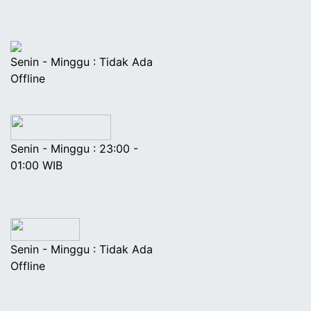
Senin - Minggu : Tidak Ada
Offline
Senin - Minggu : 23:00 -
01:00 WIB
Senin - Minggu : Tidak Ada
Offline