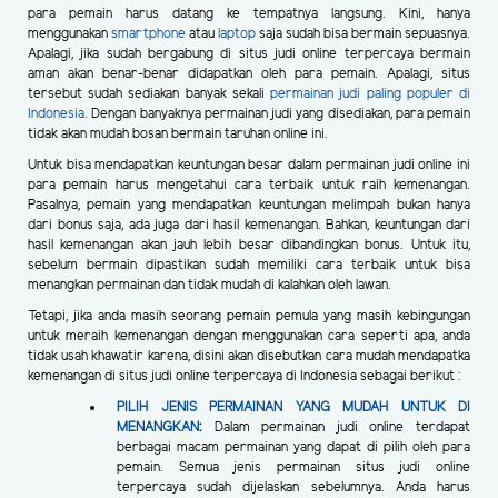
para pemain harus datang ke tempatnya langsung. Kini, hanya
menggunakan
smartphone
atau
laptop
saja sudah bisa bermain sepuasnya.
Apalagi, jika sudah bergabung di situs judi online terpercaya bermain
aman akan benar-benar didapatkan oleh para pemain. Apalagi, situs
tersebut sudah sediakan banyak sekali
permainan judi paling populer di
Indonesia
. Dengan banyaknya permainan judi yang disediakan, para pemain
tidak akan mudah bosan bermain taruhan online ini.
Untuk bisa mendapatkan keuntungan besar dalam permainan judi online ini
para pemain harus mengetahui cara terbaik untuk raih kemenangan.
Pasalnya, pemain yang mendapatkan keuntungan melimpah bukan hanya
dari bonus saja, ada juga dari hasil kemenangan. Bahkan, keuntungan dari
hasil kemenangan akan jauh lebih besar dibandingkan bonus. Untuk itu,
sebelum bermain dipastikan sudah memiliki cara terbaik untuk bisa
menangkan permainan dan tidak mudah di kalahkan oleh lawan.
Tetapi, jika anda masih seorang pemain pemula yang masih kebingungan
untuk meraih kemenangan dengan menggunakan cara seperti apa, anda
tidak usah khawatir karena, disini akan disebutkan cara mudah mendapatka
kemenangan di situs judi online terpercaya di Indonesia sebagai berikut :
PILIH JENIS PERMAINAN YANG MUDAH UNTUK DI
MENANGKAN
:
Dalam permainan judi online terdapat
berbagai macam permainan yang dapat di pilih oleh para
pemain. Semua jenis permainan situs judi online
terpercaya sudah dijelaskan sebelumnya. Anda harus