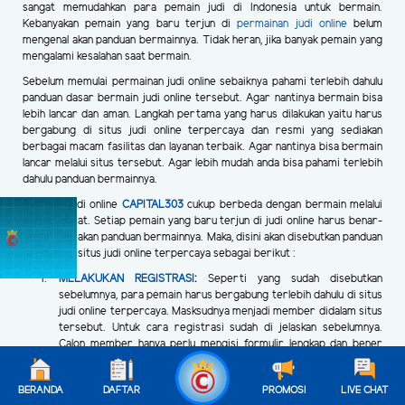
sangat memudahkan para pemain judi di Indonesia untuk bermain.
Kebanyakan pemain yang baru terjun di
permainan judi online
belum
mengenal akan panduan bermainnya. Tidak heran, jika banyak pemain yang
mengalami kesalahan saat bermain.
Sebelum memulai permainan judi online sebaiknya pahami terlebih dahulu
panduan dasar bermain judi online tersebut. Agar nantinya bermain bisa
lebih lancar dan aman. Langkah pertama yang harus dilakukan yaitu harus
bergabung di situs judi online terpercaya dan resmi yang sediakan
berbagai macam fasilitas dan layanan terbaik. Agar nantinya bisa bermain
lancar melalui situs tersebut. Agar lebih mudah anda bisa pahami terlebih
dahulu panduan bermainnya.
Bermain judi online
CAPITAL303
cukup berbeda dengan bermain melalui
bandar darat. Setiap pemain yang baru terjun di judi online harus benar-
benar tahu akan panduan bermainnya. Maka, disini akan disebutkan panduan
bermain di situs judi online terpercaya sebagai berikut :
MELAKUKAN REGISTRASI
:
Seperti yang sudah disebutkan
sebelumnya, para pemain harus bergabung terlebih dahulu di situs
judi online terpercaya. Masksudnya menjadi member didalam situs
tersebut. Untuk cara registrasi sudah di jelaskan sebelumnya.
Calon member hanya perlu mengisi formulir lengkap dan bener
langsung submit dan nanti akan mendapatkan akun.
ISI DEPOSIT
:
Setelah berhasil mendapatkan akun di situs judi online
BERANDA
DAFTAR
PROMOSI
LIVE CHAT
terpercaya, pastinya anda harus isi deposit karena saldo anda