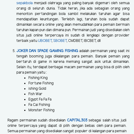
sepakbola
menjadi olahraga yang paling banyak digemari oleh semua
orang di seluruh dunia. Tidak heran, jika ada sebagian orang yang
menonton pertandingan bola sambil melakukan taruhan agar bisa
mendapatkan keuntungan. Terlebih lagi, taruhan bola sudah dapat
dimainkan secara online yang akan memudahkan para pemain bermain
taruhan kapan pun dan dimana pun. Permainan judi yang disediakan oleh
situs judi online terpercaya ini sudah di lengkapi dengan provider
terbaik yaitu
UBOBET
,
SBOBET
, CMDBET, IBCBET, dll
JOKER DAN SPADE GAMING FISHING
adalah permainan yang saat ini
tengah booming juga dikalangan para pemain. Banyak pemain yang
bertaruh di game in karena memang sangat asik untuk dimainkan.
Selain itu, terdapat berbagai macam permainan yang bisa di pilih oleh
para pemain yaitu :
Fishing King
Fortune Fishing
ishing Gold
Fish War
Egypt Fa Fa Fa
Fa Cai Fishing
Monster Fishing
Ragam permainan sudah disediakan
CAPITAL303
sebagai salah situs judi
online terpercaya yang dapat di pilih dengan bebas oleh para pemain.
Semua permainan yang disediakan sangat populer di kalangan para pemain