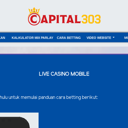
KAN
KALKULATOR MIX PARLAY
CARA BETTING
VIDEO WEBSITE
M
LIVE CASINO MOBILE
ahulu untuk memulai panduan cara betting berikut: