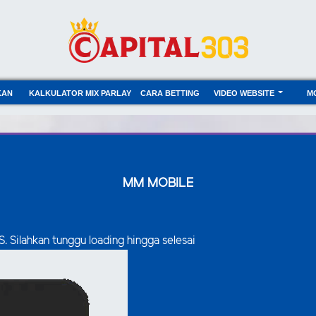
KAN
KALKULATOR MIX PARLAY
CARA BETTING
VIDEO WEBSITE
M
MM MOBILE
S
. Silahkan tunggu loading hingga selesai