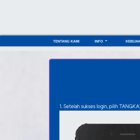
TENTANG KAMI
INFO
KEBIJA
1. Setelah sukses login, pilih
TANGKA