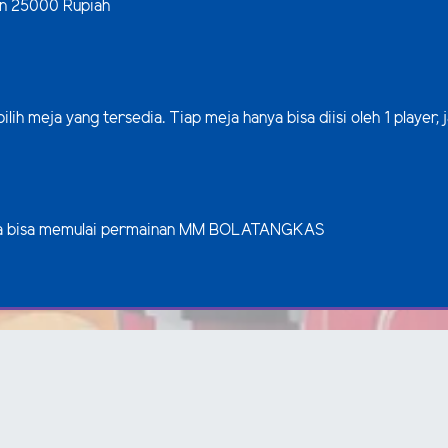
an 25000 Rupiah
ilih meja yang tersedia. Tiap meja hanya bisa diisi oleh 1 player, 
da bisa memulai permainan MM
BOLATANGKAS