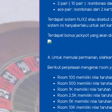
2 pair ( 10 pair )
: kombinasi da
ace pair
: kombinasi dari 2 kar
Terdapat sistem NJX2 atau disebut den
sistem ini hanyaberlaku untuk set ka
Terdapat bonus
jackpot
yang akan d
4. Untuk memulai permainan, silahkan
Berikut penjelasan mengenai room 
Room 100 memiliki nilai taruha
Room 500 memiliki nilai taruh
Room 1K memiliki nilai taruhan
Room 2.5K memiliki nilai taru
Room 5K memiliki nilai taruha
Room 10K memiliki nilai taruh