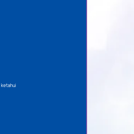
 ketahui