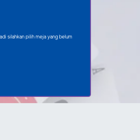
jadi silahkan pilih meja yang belum