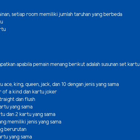
inan, setiap room memiliki jumlah taruhan yang berbeda
tu
rtu
dapatkan apabila pemain menang berikut adalah susunan set kartu
u ace, king, queen, jack, dan 10 dengan jenis yang sama
r of a kind dan kartu joker
traight dan flush
kartu yang sama
rtu dan 2 kartu yang sama
yang memiliki jenis yang sama
ng berurutan
kartu yang sama