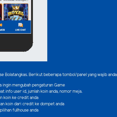
se
Bolatangkas
. Berikut beberapa tombol/panel yang wajib anda
 anda ingin mengubah pengaturan Game
ihat info user id, jumlah koin anda, nomor meja.
n koin ke credit anda
an koin dari credit ke dompet anda
pilihan fullhouse anda