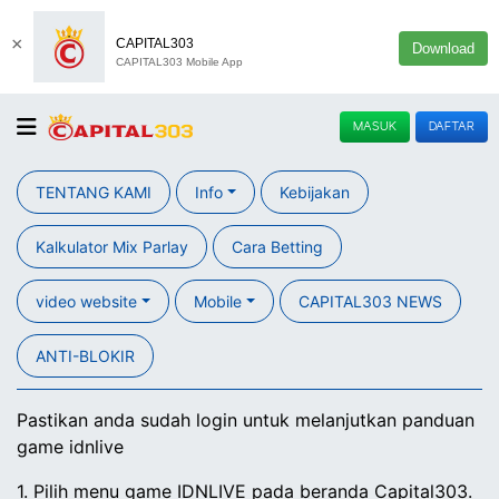
×
CAPITAL303
Download
CAPITAL303 Mobile App
MASUK
DAFTAR
TENTANG KAMI
Info
Kebijakan
Kalkulator Mix Parlay
Cara Betting
video website
Mobile
CAPITAL303 NEWS
ANTI-BLOKIR
Pastikan anda sudah login untuk melanjutkan panduan
game
idnlive
1. Pilih menu
game
IDNLIVE
pada beranda
Capital303
.