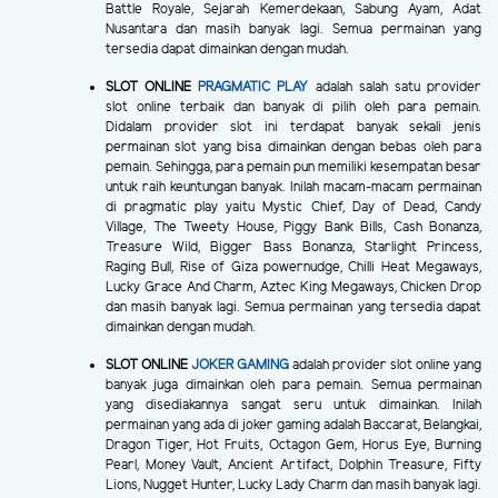
Battle Royale, Sejarah Kemerdekaan, Sabung Ayam, Adat
Nusantara dan masih banyak lagi. Semua permainan yang
tersedia dapat dimainkan dengan mudah.
SLOT ONLINE
PRAGMATIC PLAY
adalah salah satu provider
slot online terbaik dan banyak di pilih oleh para pemain.
Didalam provider slot ini terdapat banyak sekali jenis
permainan slot yang bisa dimainkan dengan bebas oleh para
pemain. Sehingga, para pemain pun memiliki kesempatan besar
untuk raih keuntungan banyak. Inilah macam-macam permainan
di pragmatic play yaitu Mystic Chief, Day of Dead, Candy
Village, The Tweety House, Piggy Bank Bills, Cash Bonanza,
Treasure Wild, Bigger Bass Bonanza, Starlight Princess,
Raging Bull, Rise of Giza powernudge, Chilli Heat Megaways,
Lucky Grace And Charm, Aztec King Megaways, Chicken Drop
dan masih banyak lagi. Semua permainan yang tersedia dapat
dimainkan dengan mudah.
SLOT ONLINE
JOKER GAMING
adalah provider slot online yang
banyak juga dimainkan oleh para pemain. Semua permainan
yang disediakannya sangat seru untuk dimainkan. Inilah
permainan yang ada di joker gaming adalah Baccarat, Belangkai,
Dragon Tiger, Hot Fruits, Octagon Gem, Horus Eye, Burning
Pearl, Money Vault, Ancient Artifact, Dolphin Treasure, Fifty
Lions, Nugget Hunter, Lucky Lady Charm dan masih banyak lagi.