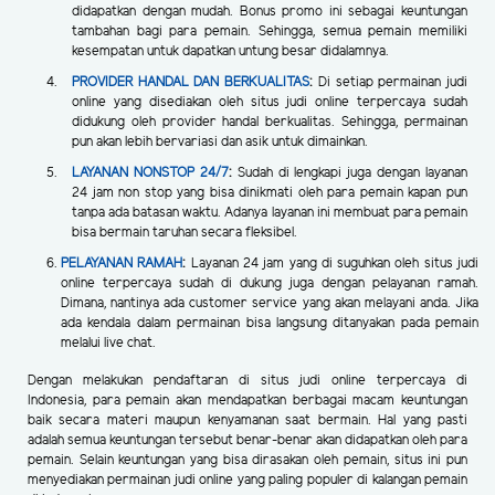
didapatkan dengan mudah. Bonus promo ini sebagai keuntungan
tambahan bagi para pemain. Sehingga, semua pemain memiliki
kesempatan untuk dapatkan untung besar didalamnya.
PROVIDER HANDAL DAN BERKUALITAS
:
Di setiap permainan judi
online yang disediakan oleh situs judi online terpercaya sudah
didukung oleh provider handal berkualitas. Sehingga, permainan
pun akan lebih bervariasi dan asik untuk dimainkan.
LAYANAN NONSTOP 24/7
:
Sudah di lengkapi juga dengan layanan
24 jam non stop yang bisa dinikmati oleh para pemain kapan pun
tanpa ada batasan waktu. Adanya layanan ini membuat para pemain
bisa bermain taruhan secara fleksibel.
PELAYANAN RAMAH
:
Layanan 24 jam yang di suguhkan oleh situs judi
online terpercaya sudah di dukung juga dengan pelayanan ramah.
Dimana, nantinya ada customer service yang akan melayani anda. Jika
ada kendala dalam permainan bisa langsung ditanyakan pada pemain
melalui live chat.
Dengan melakukan pendaftaran di situs judi online terpercaya di
Indonesia, para pemain akan mendapatkan berbagai macam keuntungan
baik secara materi maupun kenyamanan saat bermain. Hal yang pasti
adalah semua keuntungan tersebut benar-benar akan didapatkan oleh para
pemain. Selain keuntungan yang bisa dirasakan oleh pemain, situs ini pun
menyediakan permainan judi online yang paling populer di kalangan pemain