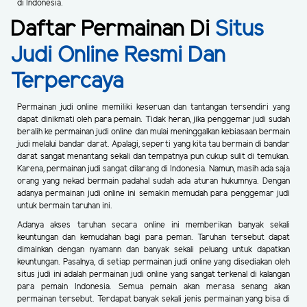
di Indonesia.
Daftar Permainan Di
Situs
Judi Online Resmi Dan
Terpercaya
Permainan judi online memiliki keseruan dan tantangan tersendiri yang
dapat dinikmati oleh para pemain. Tidak heran, jika penggemar judi sudah
beralih ke permainan judi online dan mulai meninggalkan kebiasaan bermain
judi melalui bandar darat. Apalagi, seperti yang kita tau bermain di bandar
darat sangat menantang sekali dan tempatnya pun cukup sulit di temukan.
Karena, permainan judi sangat dilarang di Indonesia. Namun, masih ada saja
orang yang nekad bermain padahal sudah ada aturan hukumnya. Dengan
adanya permainan judi online ini semakin memudah para penggemar judi
untuk bermain taruhan ini.
Adanya akses taruhan secara online ini memberikan banyak sekali
keuntungan dan kemudahan bagi para peman. Taruhan tersebut dapat
dimainkan dengan nyamann dan banyak sekali peluang untuk dapatkan
keuntungan. Pasalnya, di setiap permainan judi online yang disediakan oleh
situs judi ini adalah permainan judi online yang sangat terkenal di kalangan
para pemain Indonesia. Semua pemain akan merasa senang akan
permainan tersebut. Terdapat banyak sekali jenis permainan yang bisa di