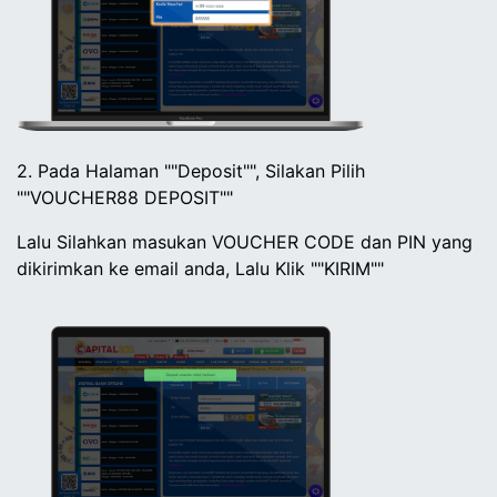
2. Pada Halaman ""Deposit"", Silakan Pilih
""VOUCHER88 DEPOSIT""
Lalu Silahkan masukan VOUCHER CODE dan PIN yang
dikirimkan ke email anda, Lalu Klik ""KIRIM""