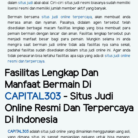
dalam
situs judi
abal-abal. Ciri-ciri situs judi resmi biasanya sudah memiliki
lisensi resmi dan memiliki jumlah member aktif yang banyak.
Bermain bersama
situs judi online terpercaya
, akan membuat anda
merasa aman dan nyaman. Pasalnya, didalam agen tersebut telah
disediakan berbagai macam fasilitas lengkap yang bisa membuat para
pemain bermain dengan lancar dan aman. Fasilitas lengkap tersebut pun
menjadi manfaat besar bagi para pemain. Mungkin selama ini anda
mengira saat bermain judi online tidak ada fasilitas nya sama sekali,
padahal fasilitas sudah disediakan didalam situs judi online ini. Agar anda
tidak penasaran bisa ketahui fasilitas apa saja yang ada di
situs judi online
resmi dan terpercaya.
Fasilitas Lengkap Dan
Manfaat Bermain Di
CAPITAL303
- Situs Judi
Online Resmi Dan Terpercaya
Di Indonesia
CAPITAL303
adalah situs judi online yang dimainkan menggunakan uang asli,
yang dimana situs ini sangat menjanjikan peluang untuk bisa menang.