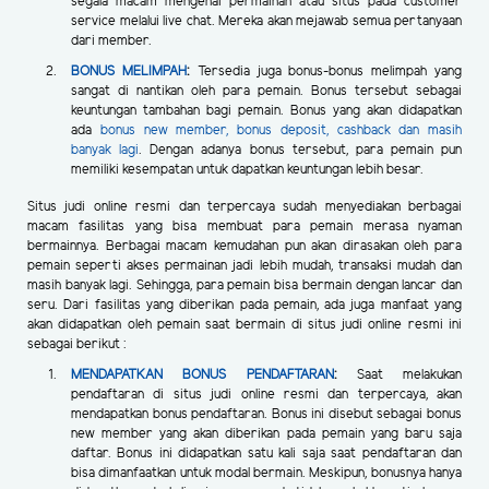
segala macam mengenai permainan atau situs pada customer
service melalui live chat. Mereka akan mejawab semua pertanyaan
dari member.
BONUS MELIMPAH
:
Tersedia juga bonus-bonus melimpah yang
sangat di nantikan oleh para pemain. Bonus tersebut sebagai
keuntungan tambahan bagi pemain. Bonus yang akan didapatkan
ada
bonus new member, bonus deposit, cashback dan masih
banyak lagi
. Dengan adanya bonus tersebut, para pemain pun
memiliki kesempatan untuk dapatkan keuntungan lebih besar.
Situs judi online resmi dan terpercaya sudah menyediakan berbagai
macam fasilitas yang bisa membuat para pemain merasa nyaman
bermainnya. Berbagai macam kemudahan pun akan dirasakan oleh para
pemain seperti akses permainan jadi lebih mudah, transaksi mudah dan
masih banyak lagi. Sehingga, para pemain bisa bermain dengan lancar dan
seru. Dari fasilitas yang diberikan pada pemain, ada juga manfaat yang
akan didapatkan oleh pemain saat bermain di situs judi online resmi ini
sebagai berikut :
MENDAPATKAN BONUS PENDAFTARAN
:
Saat melakukan
pendaftaran di situs judi online resmi dan terpercaya, akan
mendapatkan bonus pendaftaran. Bonus ini disebut sebagai bonus
new member yang akan diberikan pada pemain yang baru saja
daftar. Bonus ini didapatkan satu kali saja saat pendaftaran dan
bisa dimanfaatkan untuk modal bermain. Meskipun, bonusnya hanya