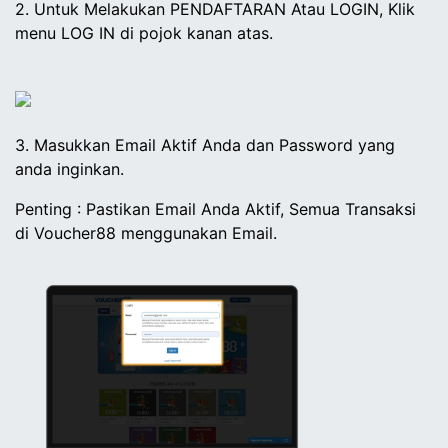
2. Untuk Melakukan PENDAFTARAN Atau LOGIN, Klik
menu LOG IN di pojok kanan atas.
3. Masukkan Email Aktif Anda dan Password yang
anda inginkan.
Penting : Pastikan Email Anda Aktif, Semua Transaksi
di Voucher88 menggunakan Email.