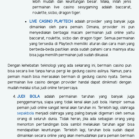
lebih mudah dan keuntungan besar. Maka, inilah jenis
permainan live casino sexygaming adalah baccarat,
roulette, sicbo, dragon tiger.
LIVE CASINO PLAYTECH
adalah provider yang banyak juga
dimainkan oleh para pemain. Dimana, provider ini pun
menyediakan berbagai macam permainan judi online yaitu
baccarat, roulette, sicbo dan dragon tiger. Semua permainan
yang tersedia di Playtech memiliki aturan dan cara main yang
berbeda-beda pastikan anda sudah pahami cara mainnya atau
bisa juga memilih permainan judi sudah dikuasai.
Dengan kehebatan teknologi yang ada sekarang ini, bermain casino pun
bisa secara live tanpa harus pergi ke gedung casino aslinya. Namun, para
pemain masih bisa merasakan bermain di gedung casino nyata. Semua
permainan live casino dengan provider handal dapat dinikmati dengan
mudah melalui situs judi online terpercaya.
JUDI BOLA
adalah permainan taruhan yang banyak juga
penggemarnya, siapa yang tidak kenal akan judi bola. Hampir semua
pemain judi online sangat kenal akan taruhan ini. Terlebih lagi, olahraga
sepakbola
menjadi olahraga yang paling banyak digemari oleh semua
orang di seluruh dunia. Tidak heran, jika ada sebagian orang yang
menonton pertandingan bola sambil melakukan taruhan agar bisa
mendapatkan keuntungan. Terlebih lagi, taruhan bola sudah dapat
dimainkan secara online yang akan memudahkan para pemain bermain