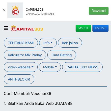
×
CAPITAL303
Download
CAPITAL303 Mobile App
MASUK
DAFTAR
TENTANG KAMI
Info
Kebijakan
Kalkulator Mix Parlay
Cara Betting
video website
Mobile
CAPITAL303 NEWS
ANTI-BLOKIR
Cara Membeli Voucher88
1. Silahkan Anda Buka Web
JUALV88